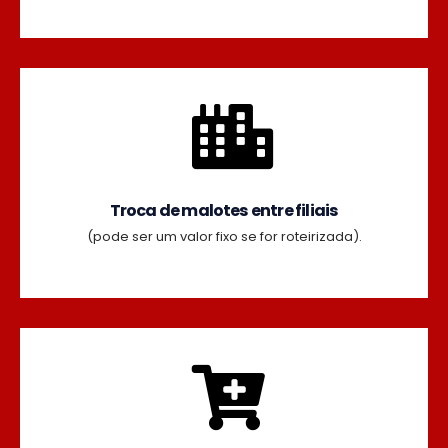
Troca de malotes entre filiais
(pode ser um valor fixo se for roteirizada).