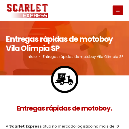
Entregas rápidas de motoboy
Vila Olímpia SP
Início
»
Entregas rápidas de motoboy Vila Olímpia SP
Entregas rápidas de motoboy.
A
Scarlet Express
atua no mercado logístico há mais de 10