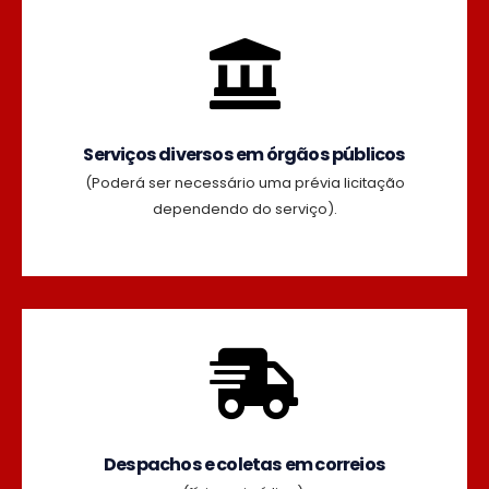
Serviços diversos em órgãos públicos
(Poderá ser necessário uma prévia licitação
dependendo do serviço).
Despachos e coletas em correios