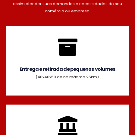
assim atender suas demandas e necessidades do seu
comércio ou empresa.
Entrega e retirada de pequenos volumes
(40x40x50 de no máximo 25km).